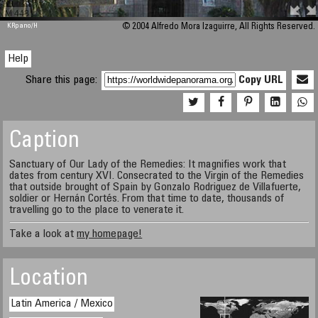
M 448
KRpano
/H
© 2004 Alfredo Mora Izaguirre, All Rights Reserved.
Help
Share this page:
Copy URL
Caption
Sanctuary of Our Lady of the Remedies: It magnifies work that
dates from century XVI. Consecrated to the Virgin of the Remedies
that outside brought of Spain by Gonzalo Rodriguez de Villafuerte,
soldier or Hernán Cortés. From that time to date, thousands of
travelling go to the place to venerate it.
Take a look at
my homepage!
Location
Latin America / Mexico