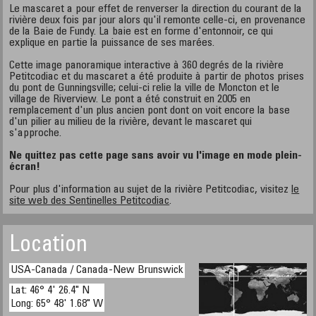
Le mascaret a pour effet de renverser la direction du courant de la
rivière deux fois par jour alors qu'il remonte celle-ci, en provenance
de la Baie de Fundy. La baie est en forme d'entonnoir, ce qui
explique en partie la puissance de ses marées.
Cette image panoramique interactive à 360 degrés de la rivière
Petitcodiac et du mascaret a été produite à partir de photos prises
du pont de Gunningsville; celui-ci relie la ville de Moncton et le
village de Riverview. Le pont a été construit en 2005 en
remplacement d'un plus ancien pont dont on voit encore la base
d'un pilier au milieu de la rivière, devant le mascaret qui
s'approche.
Ne quittez pas cette page sans avoir vu l'image en mode plein-
écran!
Pour plus d'information au sujet de la rivière Petitcodiac, visitez
le
site web des Sentinelles Petitcodiac
.
Location
USA-Canada / Canada-New Brunswick
Lat: 46° 4' 26.4" N
Long: 65° 48' 1.68" W