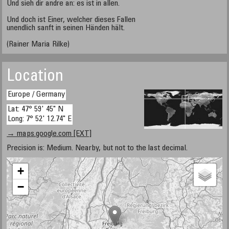
Und sieh dir andre an: es ist in allen.
Und doch ist Einer, welcher dieses Fallen
unendlich sanft in seinen Händen hält.
(Rainer Maria Rilke)
Location
Europe / Germany
Lat: 47° 59' 45" N
Long: 7° 52' 12.74" E
→ maps.google.com [EXT]
Precision is: Medium. Nearby, but not to the last decimal.
+
−