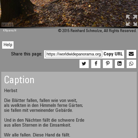
M 448
KRpano
/H
© 2015 Reinhard Schmolze, All Rights Reserved.
Help
Share this page:
Copy URL
Caption
Herbst
Die Blätter fallen, fallen wie von weit,
als welkten in den Himmeln ferne Gärten;
sie fallen mit verneinender Gebärde.
Und in den Nächten fällt die schwere Erde
aus allen Sternen in die Einsamkeit.
Wir alle fallen. Diese Hand da fällt.